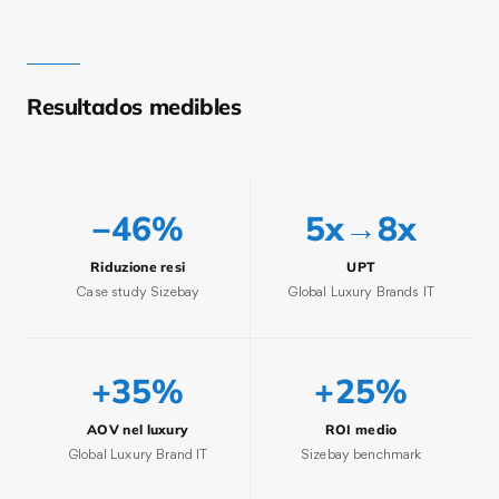
Resultados medibles
−46%
5x→8x
Riduzione resi
UPT
Case study Sizebay
Global Luxury Brands IT
+35%
+25%
AOV nel luxury
ROI medio
Global Luxury Brand IT
Sizebay benchmark