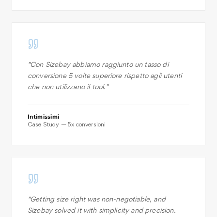
"
Con Sizebay abbiamo raggiunto un tasso di
conversione 5 volte superiore rispetto agli utenti
che non utilizzano il tool.
"
Intimissimi
Case Study — 5x conversioni
"
Getting size right was non-negotiable, and
Sizebay solved it with simplicity and precision.