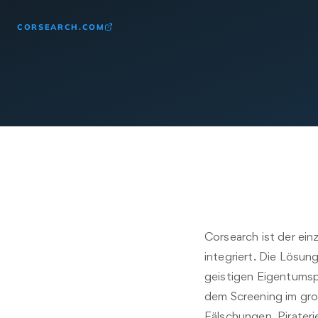
CORSEARCH.COM
Corsearch ist der ein
integriert. Die Lösun
geistigen Eigentumsp
dem Screening im gro
Fälschungen, Pirateri