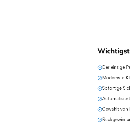
Wichtigst
Der einzige P
Modernste KI 
Sofortige Si
Automatisier
Gewählt von 
Rückgewinnun