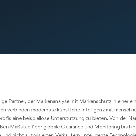
zige Partner, der Markenanalyse mit Markenschutz in einer ei
gen verbinden modernste künstliche Intelligenz mit menschli
rofis eine beispiellose Unterstützung zu bieten. Von der 
ßen Maßstab über globale Clearance und Monitoring bis hin
e und nicht autorisierten Verkäufern. Intelligente Technologie