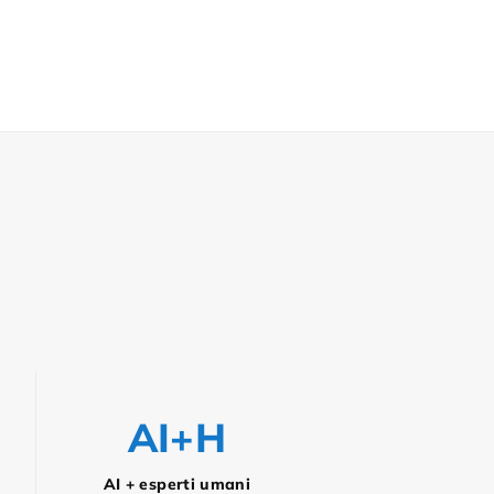
AI+H
AI + esperti umani