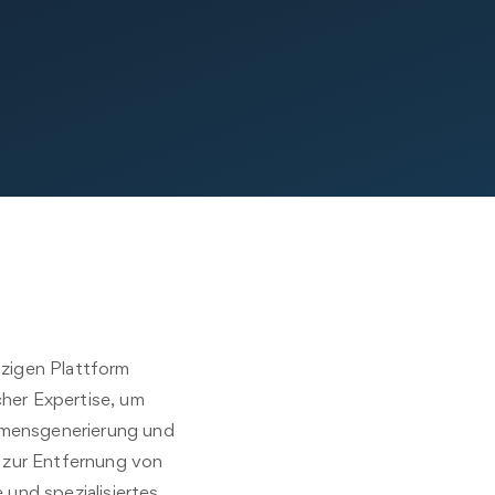
nzigen Plattform
cher Expertise, um
Namensgenerierung und
 zur Entfernung von
 und spezialisiertes