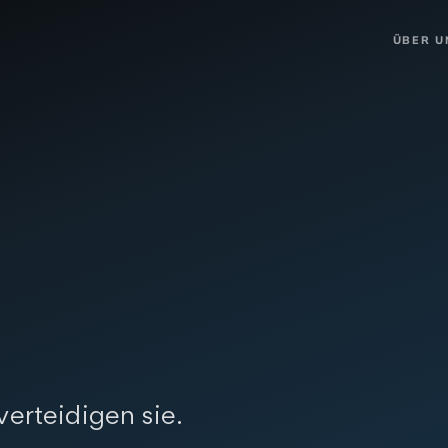
ÜBER U
verteidigen sie.