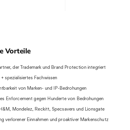
e Vorteile
artner, der Trademark und Brand Protection integriert
+ spezialisiertes Fachwissen
chtbarkeit von Marken- und IP-Bedrohungen
tes Enforcement gegen Hunderte von Bedrohungen
H&M, Mondelez, Reckitt, Specsavers und Lionsgate
g verlorener Einnahmen und proaktiver Markenschutz