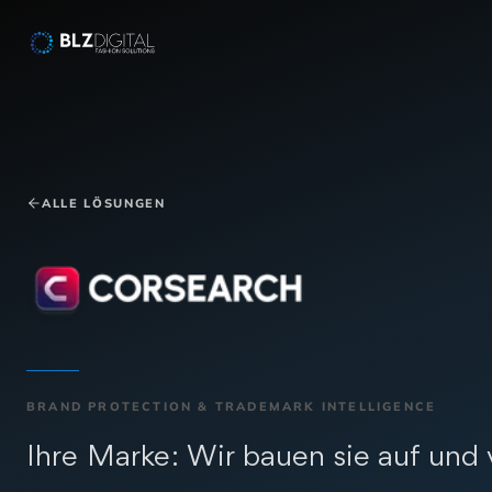
Salta al contenuto
ALLE LÖSUNGEN
BRAND PROTECTION & TRADEMARK INTELLIGENCE
Corsearch
Ihre Marke: Wir bauen sie auf und 