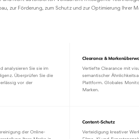
u, zur Förderung, zum Schutz und zur Optimierung Ihrer M
Clearance & Markenüberw
 analysieren Sie sie im
Vertiefte Clearance mit vis
ligenz. Überprüfen Sie die
semantischer Ähnlichkeits
erlässig vor der
Plattform. Globales Monit
Marken.
Content-Schutz
ereinigung der Online-
Verteidigung kreativer Wer