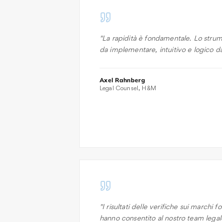
"
La rapidità è fondamentale. Lo strum
da implementare, intuitivo e logico da
Axel Rahnberg
Legal Counsel, H&M
"
I risultati delle verifiche sui marchi
hanno consentito al nostro team legale